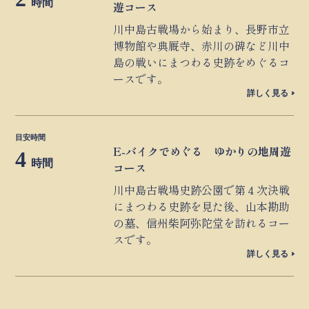
時間
遊コース
川中島古戦場から始まり、長野市立
博物館や典厩寺、赤川の碑など川中
島の戦いにまつわる史跡をめぐるコ
ースです。
詳しく見る
目安時間
E-バイクでめぐる ゆかりの地周遊
4
時間
コース
川中島古戦場史跡公園で第４次決戦
にまつわる史跡を見た後、山本勘助
の墓、信州柴阿弥陀堂を訪れるコー
スです。
詳しく見る