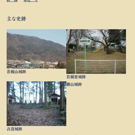
主な史跡
若槻山城跡
若槻里城跡
横山城跡
吉窪城跡