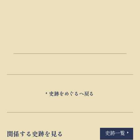
史跡をめぐるへ戻る
史跡一覧
関係する史跡を見る