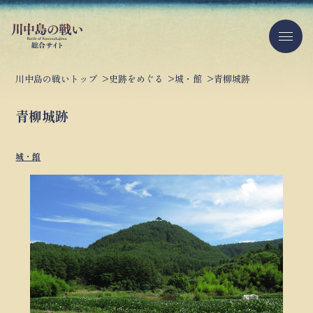
川中島の戦いトップ
史跡をめぐる
城・館
青柳城跡
青柳城跡
城・館