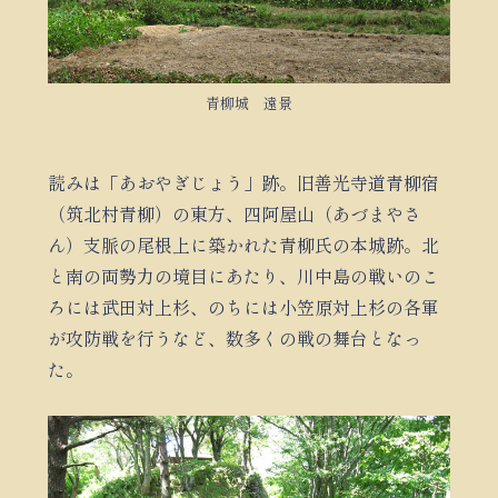
青柳城 遠景
読みは「あおやぎじょう」跡。旧善光寺道青柳宿
（筑北村青柳）の東方、四阿屋山（あづまやさ
ん）支脈の尾根上に築かれた青柳氏の本城跡。北
と南の両勢力の境目にあたり、川中島の戦いのこ
ろには武田対上杉、のちには小笠原対上杉の各軍
が攻防戦を行うなど、数多くの戦の舞台となっ
た。