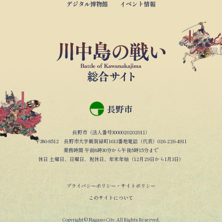
デジタル博物館
イベント情報
長野市
長野市（法人番号3000020202011）
〒380-8512 長野市大字鶴賀緑町1613番地電話（代表）026-226-4911
業務時間 午前8時30分から午後5時15分まで
休日 土曜日、日曜日、祝休日、年末年始（12月29日から1月3日）
プライバシーポリシー・サイトポリシー
このサイトについて
Copyright © Nagano City. All Rights Reserved.