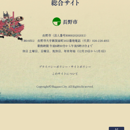
長野市
長野市（法人番号3000020202011）
〒380-8512 長野市大字鶴賀緑町1613番地電話（代表）026-226-4911
業務時間 午前8時30分から午後5時15分まで
休日 土曜日、日曜日、祝休日、年末年始（12月29日から1月3日）
プライバシーポリシー・サイトポリシー
このサイトについて
Copyright © Nagano City. All Rights Reserved.
AI