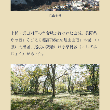
旭山全景
上杉・武田両軍の争奪戦が行われた山城。長野県
庁の西にそびえる標高785mの旭山山頂に本城、中
腹に大黒城、尾根の突端には小柴見城（こしばみ
じょう）があった。