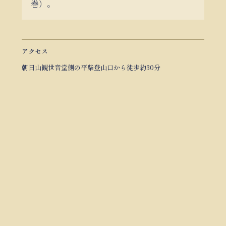
巻）。
アクセス
朝日山観世音堂側の平柴登山口から徒歩約30分