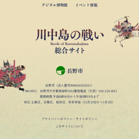
デジタル博物館
イベント情報
長野市
長野市（法人番号3000020202011）
〒380-8512 長野市大字鶴賀緑町1613番地電話（代表）026-226-4911
業務時間 午前8時30分から午後5時15分まで
休日 土曜日、日曜日、祝休日、年末年始（12月29日から1月3日）
プライバシーポリシー・サイトポリシー
このサイトについて