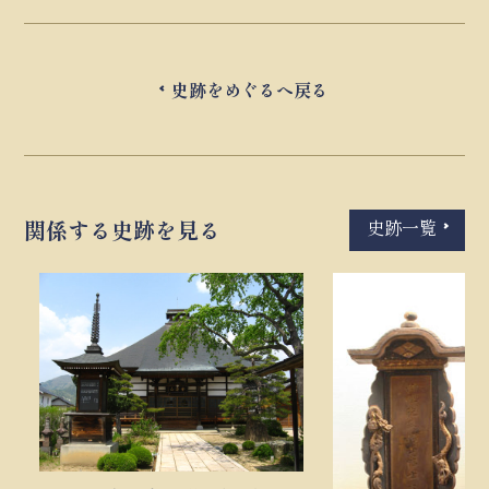
史跡をめぐるへ戻る
史跡一覧
関係する史跡を見る