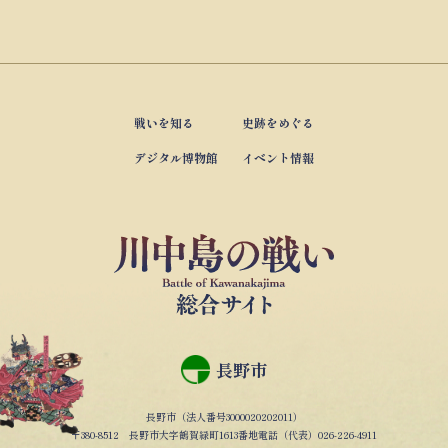
戦いを知る
史跡をめぐる
デジタル博物館
イベント情報
長野市
長野市（法人番号3000020202011）
〒380-8512 長野市大字鶴賀緑町1613番地電話（代表）026-226-4911