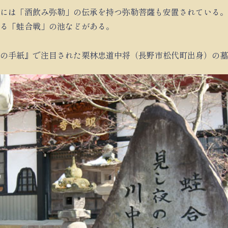
には「酒飲み弥勒」の伝承を持つ弥勒菩薩も安置されている。
る「蛙合戦」の池などがある。
の手紙』で注目された栗林忠道中将（長野市松代町出身）の墓