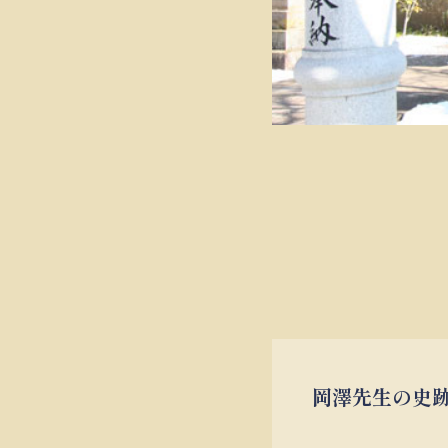
岡澤先生の史