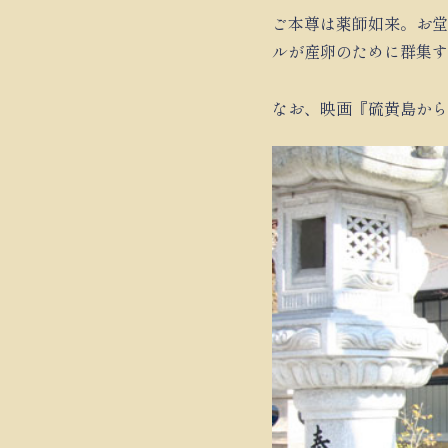
ご本尊は薬師如来。お堂
ルが産卵のために群集す
なお、映画『硫黄島から