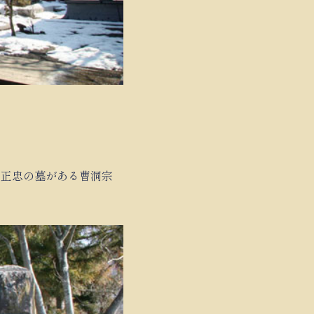
弾正忠の墓がある曹洞宗