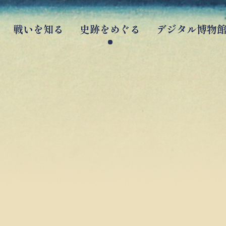
戦いを知る
史跡をめぐる
デジタル博物