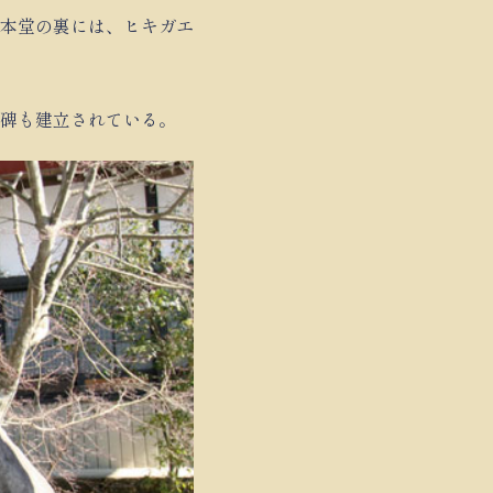
本堂の裏には、ヒキガエ
碑も建立されている。