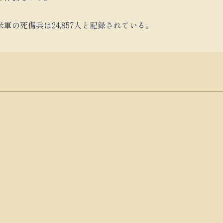
軍の死傷兵は24,857人と記録されている。