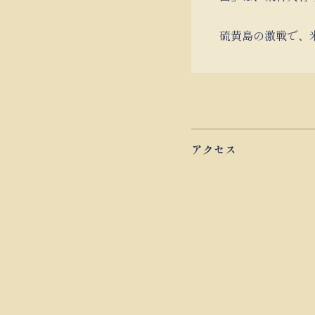
硫黄島の激戦で、米
アクセス