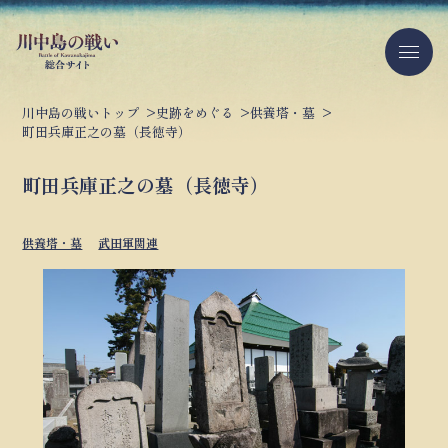
川中島の戦いトップ
史跡をめぐる
供養塔・墓
町田兵庫正之の墓（長徳寺）
町田兵庫正之の墓（長徳寺）
供養塔・墓
武田軍関連