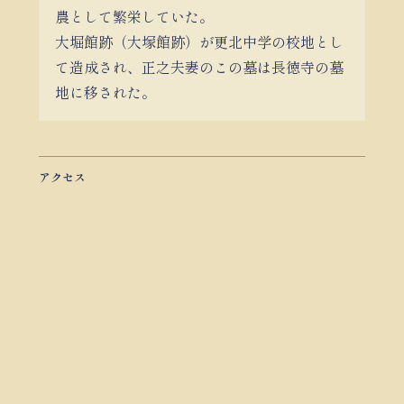
農として繁栄していた。
大堀館跡（大塚館跡）が更北中学の校地とし
て造成され、正之夫妻のこの墓は長徳寺の墓
地に移された。
アクセス