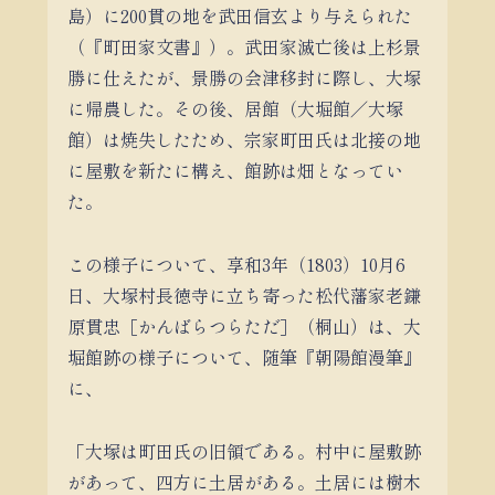
島）に200貫の地を武田信玄より与えられた
（『町田家文書』）。武田家滅亡後は上杉景
勝に仕えたが、景勝の会津移封に際し、大塚
に帰農した。その後、居館（大堀館／大塚
館）は焼失したため、宗家町田氏は北接の地
に屋敷を新たに構え、館跡は畑となってい
た。
この様子について、享和3年（1803）10月6
日、大塚村長徳寺に立ち寄った松代藩家老鎌
原貫忠［かんばらつらただ］（桐山）は、大
堀館跡の様子について、随筆『朝陽館漫筆』
に、
「大塚は町田氏の旧領である。村中に屋敷跡
があって、四方に土居がある。土居には樹木