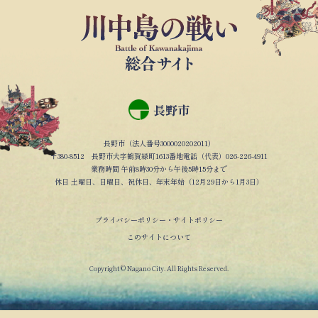
長野市
長野市（法人番号3000020202011）
〒380-8512 長野市大字鶴賀緑町1613番地電話（代表）026-226-4911
業務時間 午前8時30分から午後5時15分まで
休日 土曜日、日曜日、祝休日、年末年始（12月29日から1月3日）
プライバシーポリシー・サイトポリシー
このサイトについて
Copyright © Nagano City. All Rights Reserved.