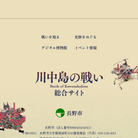
戦いを知る
史跡をめぐる
デジタル博物館
イベント情報
長野市
長野市（法人番号3000020202011）
〒380-8512 長野市大字鶴賀緑町1613番地電話（代表）026-226-4911