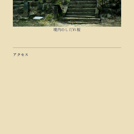
境内のしだれ桜
アクセス