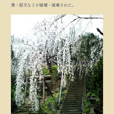
像・経文などが破壊・破棄された。