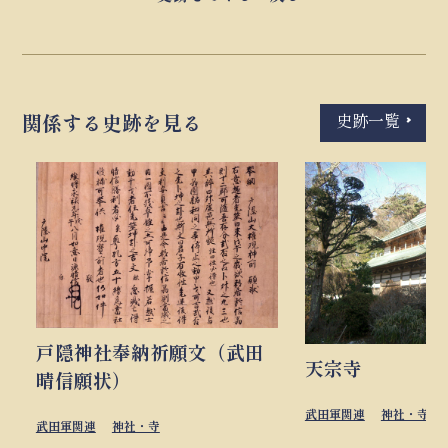
史跡一覧
関係する史跡を見る
戸隠神社奉納祈願文（武田
天宗寺
晴信願状）
武田軍関連
神社・寺
武田軍関連
神社・寺