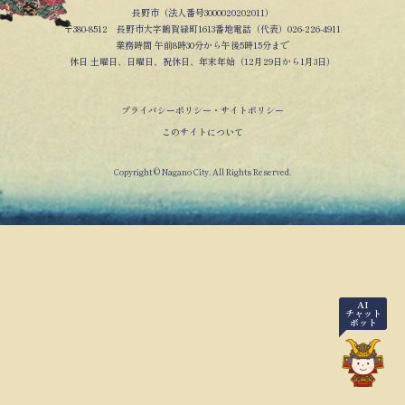
長野市（法人番号3000020202011）
〒380-8512 長野市大字鶴賀緑町1613番地電話（代表）026-226-4911
業務時間 午前8時30分から午後5時15分まで
休日 土曜日、日曜日、祝休日、年末年始（12月29日から1月3日）
プライバシーポリシー・サイトポリシー
このサイトについて
Copyright © Nagano City. All Rights Reserved.
AI
チャット
ボット