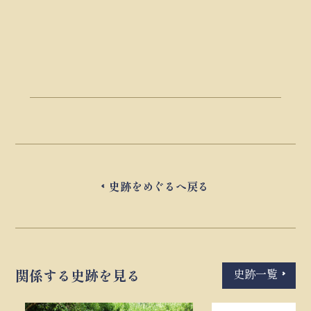
史跡をめぐるへ戻る
史跡一覧
関係する史跡を見る