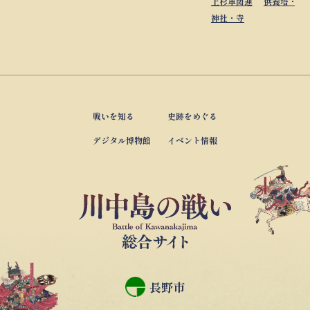
上杉軍関連
供養塔・墓
神社・寺
戦いを知る
史跡をめぐる
デジタル博物館
イベント情報
長野市