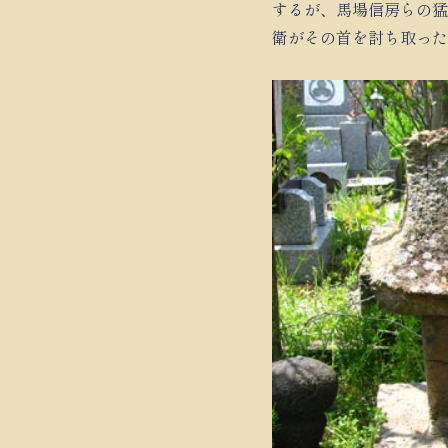
するが、馬場信房らの猛
衛がその首を討ち取った