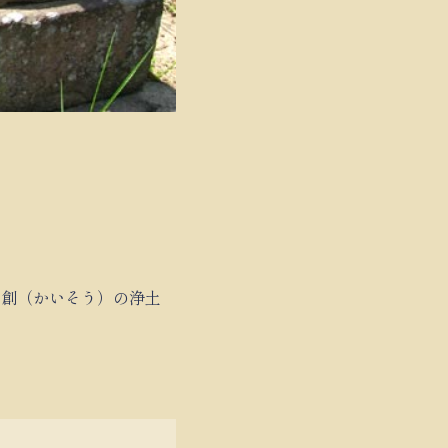
開創（かいそう）の浄土