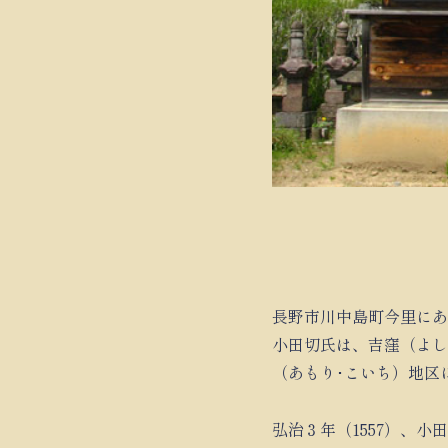
長野市川中島町今里にあ
小田切氏は、吉窪（よし
（あもり･こいち）地区
弘治３年（1557）、