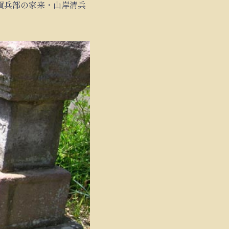
賀兵部の家来・山岸清兵