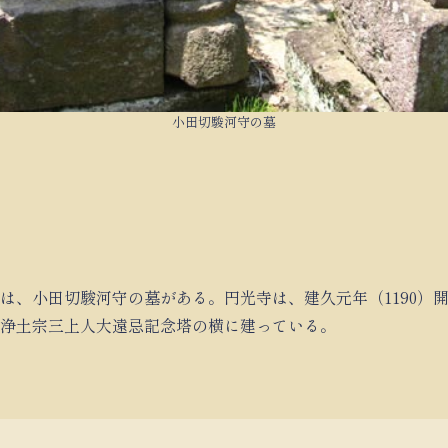
小田切駿河守の墓
は、小田切駿河守の墓がある。円光寺は、建久元年（1190）
浄土宗三上人大遠忌記念塔の横に建っている。