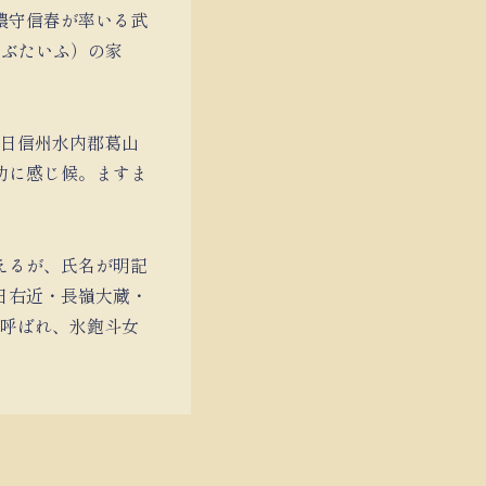
濃守信春が率いる武
うぶたいふ）の家
五日信州水内郡葛山
功に感じ候。ますま
えるが、氏名が明記
日右近・長嶺大蔵・
と呼ばれ、氷鉋斗女