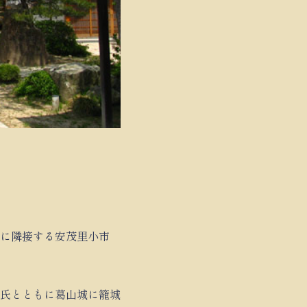
に隣接する安茂里小市
合氏とともに葛山城に籠城