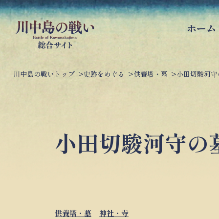
ホーム
川中島の戦いトップ
史跡をめぐる
供養塔・墓
小田切駿河守
小田切駿河守の
供養塔・墓
神社・寺