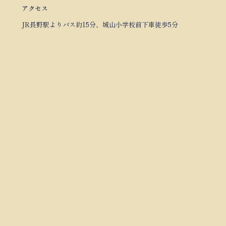
アクセス
JR長野駅よりバス約15分、城山小学校前下車徒歩5分