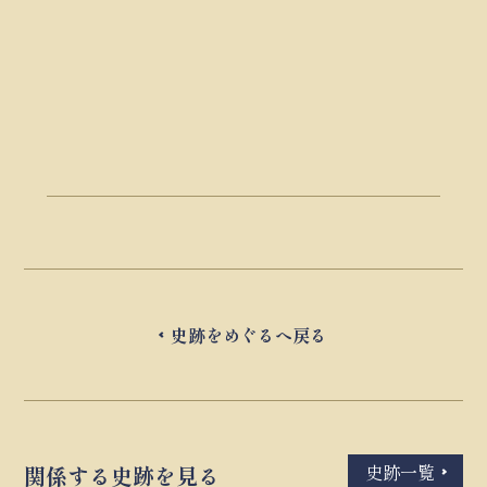
史跡をめぐるへ戻る
史跡一覧
関係する史跡を見る