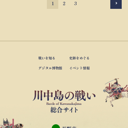
1
2
3
次へ
戦いを知る
史跡をめぐる
デジタル博物館
イベント情報