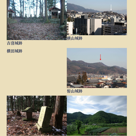
横山城跡
吉窪城跡
横田城跡
髻山城跡