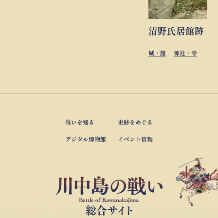
清野氏居館跡（
城・館
神社・寺
戦いを知る
史跡をめぐる
デジタル博物館
イベント情報