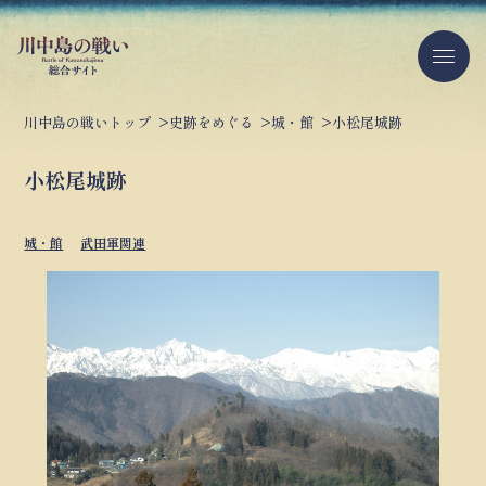
川中島の戦いトップ
史跡をめぐる
城・館
小松尾城跡
小松尾城跡
城・館
武田軍関連