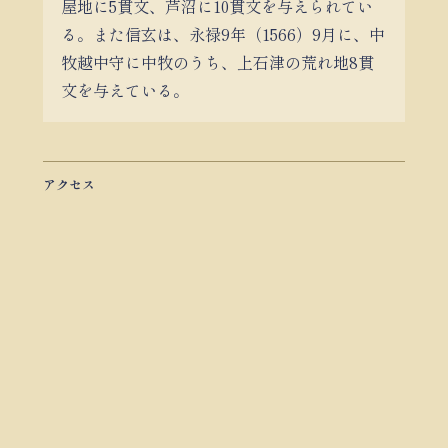
屋地に5貫文、芦沼に10貫文を与えられてい
る。また信玄は、永禄9年（1566）9月に、中
牧越中守に中牧のうち、上石津の荒れ地8貫
文を与えている。
アクセス