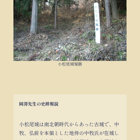
小松尾城堀跡
岡澤先生の史跡解説
小松尾城は南北朝時代からあった古城で、中
牧、弘前を本領とした地侍の中牧氏が在城し