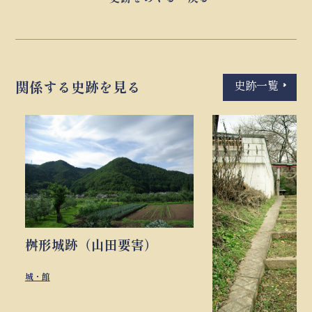
史跡一覧
関係する史跡を見る
桝形城跡（山田要害）
城・館