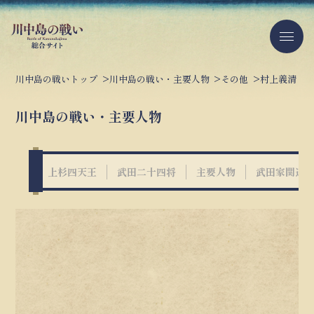
川中島の戦いトップ
川中島の戦い・主要人物
その他
村上義清
川中島の戦い・主要人物
上杉四天王
武田二十四将
主要人物
武田家関連