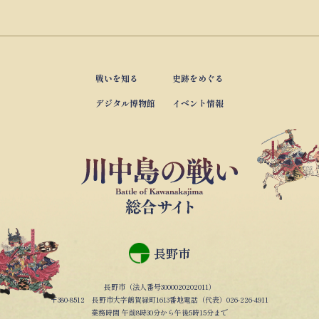
戦いを知る
史跡をめぐる
デジタル博物館
イベント情報
長野市
長野市（法人番号3000020202011）
〒380-8512 長野市大字鶴賀緑町1613番地電話（代表）026-226-4911
業務時間 午前8時30分から午後5時15分まで