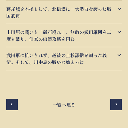
葛尾城を本拠として、北信濃に一大勢力を誇った戦
国武将
上田原の戦いと「砥石崩れ」、無敵の武田軍団を二
度も破り、信玄の信濃攻略を阻む
武田軍に抗いきれず、越後の上杉謙信を頼った義
清。そして、川中島の戦いは始まった
前へ
一覧へ戻る
次へ