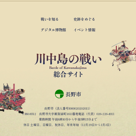
戦いを知る
史跡をめぐる
デジタル博物館
イベント情報
長野市
長野市（法人番号3000020202011）
〒380-8512 長野市大字鶴賀緑町1613番地電話（代表）026-226-4911
業務時間 午前8時30分から午後5時15分まで
休日 土曜日、日曜日、祝休日、年末年始（12月29日から1月3日）