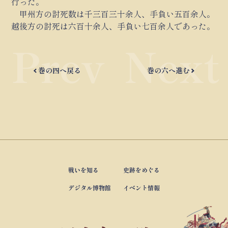
行った。
甲州方の討死数は千三百三十余人、手負い五百余人。
越後方の討死は六百十余人、手負い七百余人であった。
巻の四へ戻る
巻の六へ進む
戦いを知る
史跡をめぐる
デジタル博物館
イベント情報