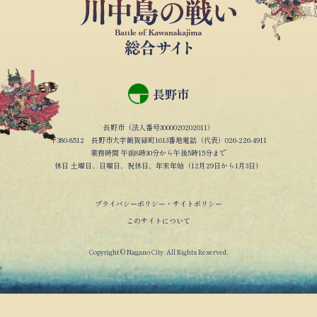
長野市
長野市（法人番号3000020202011）
〒380-8512 長野市大字鶴賀緑町1613番地電話（代表）026-226-4911
業務時間 午前8時30分から午後5時15分まで
休日 土曜日、日曜日、祝休日、年末年始（12月29日から1月3日）
プライバシーポリシー・サイトポリシー
このサイトについて
Copyright © Nagano City. All Rights Reserved.