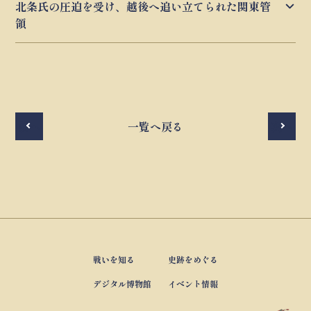
北条氏の圧迫を受け、越後へ追い立てられた関東管
領
前へ
一覧へ戻る
次へ
戦いを知る
史跡をめぐる
デジタル博物館
イベント情報