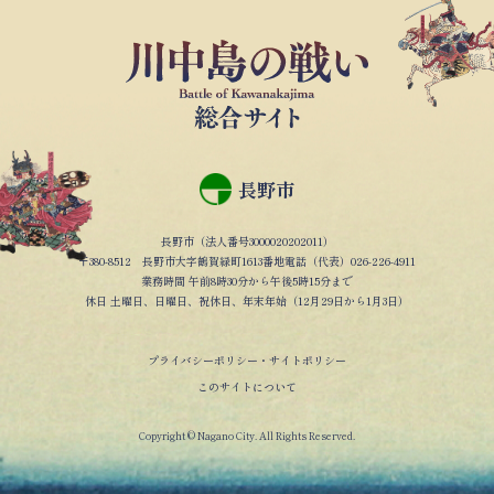
長野市
長野市（法人番号3000020202011）
〒380-8512 長野市大字鶴賀緑町1613番地電話（代表）026-226-4911
業務時間 午前8時30分から午後5時15分まで
休日 土曜日、日曜日、祝休日、年末年始（12月29日から1月3日）
プライバシーポリシー・サイトポリシー
このサイトについて
Copyright © Nagano City. All Rights Reserved.