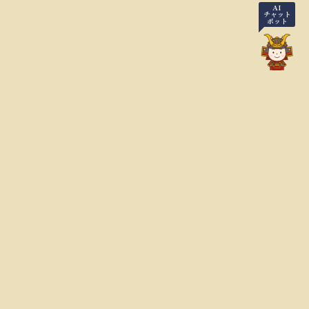
AI
チャット
ボット