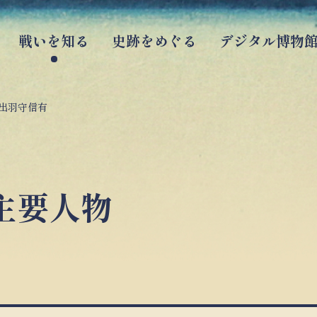
戦いを知る
史跡をめぐる
デジタル博物
出羽守信有
主要人物