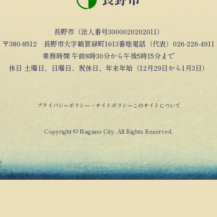
長野市（法人番号3000020202011）
〒380-8512 長野市大字鶴賀緑町1613番地電話（代表）026-226-4911
業務時間 午前8時30分から午後5時15分まで
休日 土曜日、日曜日、祝休日、年末年始（12月29日から1月3日）
プライバシーポリシー・サイトポリシー
このサイトについて
Copyright © Nagano City. All Rights Reserved.