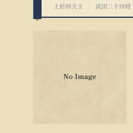
上杉四天王
武田二十四将