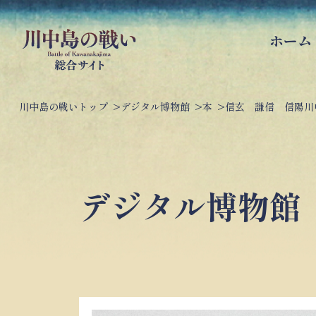
ホーム
川中島の戦いトップ
デジタル博物館
本
信玄 謙信 信陽川
デジタル博物館