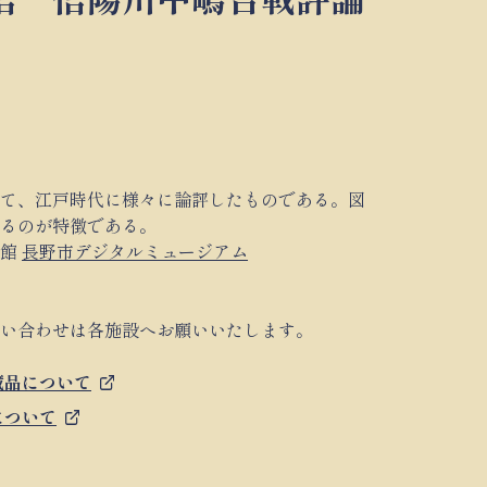
いて、江戸時代に様々に論評したものである。図
いるのが特徴である。
物館
長野市デジタルミュージアム
問い合わせは各施設へお願いいたします。
蔵品について
について