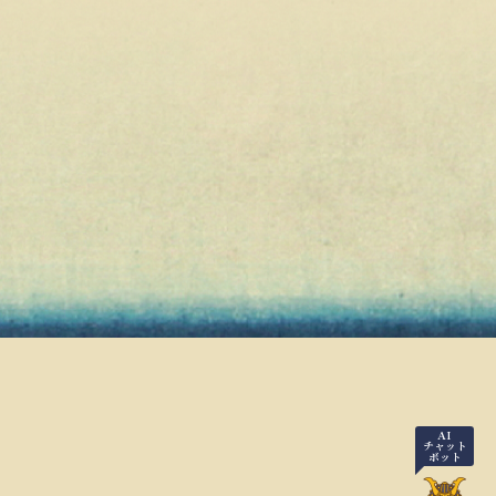
AI
チャット
ボット