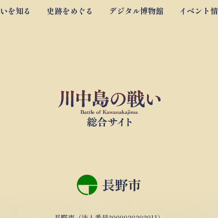
いを知る
史跡をめぐる
デジタル博物館
イベント情
長野市
長野市（法人番号3000020202011）