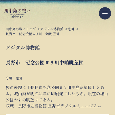
川中島の戦いトップ
デジタル博物館
地図
長野市 記念公園ヨリ川中嶋眺望図
デジタル博物館
長野市 記念公園ヨリ川中嶋眺望図
分類：
地図
袋の表題に「長野市記念公園ヨリ川中島眺望図」とあ
る。城山館が明治42年に印刷発行したもの。現在の城山
公園からの眺望図である。
収蔵：長野市立博物館
長野市デジタルミュージアム