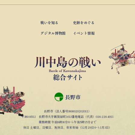
戦いを知る
史跡をめぐる
デジタル博物館
イベント情報
長野市
長野市（法人番号3000020202011）
〒380-8512 長野市大字鶴賀緑町1613番地電話（代表）026-226-4911
業務時間 午前8時30分から午後5時15分まで
休日 土曜日、日曜日、祝休日、年末年始（12月29日から1月3日）