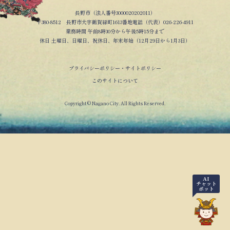
長野市（法人番号3000020202011）
〒380-8512 長野市大字鶴賀緑町1613番地電話（代表）026-226-4911
業務時間 午前8時30分から午後5時15分まで
休日 土曜日、日曜日、祝休日、年末年始（12月29日から1月3日）
プライバシーポリシー・サイトポリシー
このサイトについて
Copyright © Nagano City. All Rights Reserved.
AI
チャット
ボット