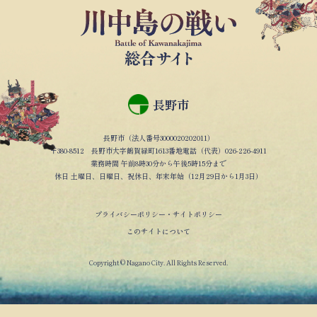
長野市
長野市（法人番号3000020202011）
〒380-8512 長野市大字鶴賀緑町1613番地電話（代表）026-226-4911
業務時間 午前8時30分から午後5時15分まで
休日 土曜日、日曜日、祝休日、年末年始（12月29日から1月3日）
プライバシーポリシー・サイトポリシー
このサイトについて
Copyright © Nagano City. All Rights Reserved.