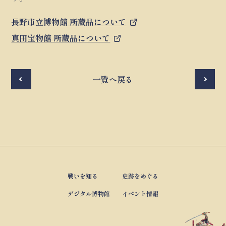
長野市立博物館 所蔵品について
真田宝物館 所蔵品について
前へ
一覧へ戻る
次へ
戦いを知る
史跡をめぐる
デジタル博物館
イベント情報