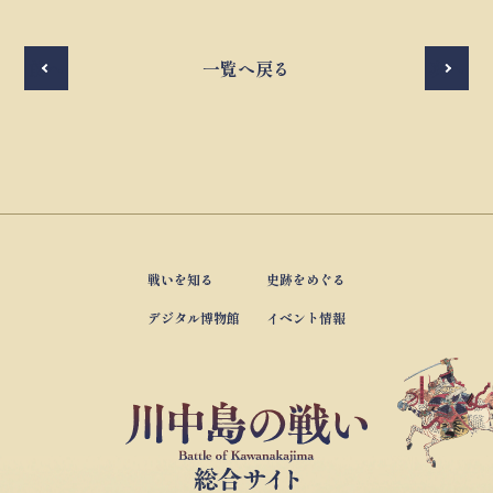
前へ
一覧へ戻る
次へ
戦いを知る
史跡をめぐる
デジタル博物館
イベント情報