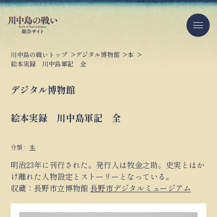
川中島の戦いトップ
デジタル博物館
本
絵本実録 川中島軍記 全
デジタル博物館
絵本実録 川中島軍記 全
分類：
本
明治23年に刊行された。発行人は牧金之助。史実とはか
け離れた人物設定とストーリーとなっている。
収蔵：長野市立博物館
長野市デジタルミュージアム